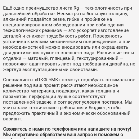
Ещё одно преимущество листа Rg — технологичность при
дальнейшей обработке. Несмотря на большую толщину,
алюминий поддаётся резке, гибке и пробивке на
специализированном оборудовании при соблюдении
технологических режимов — это ускоряет изготовление
деталей и снижает трудоёмкость работ. Поверхность
устойчива к мелким механическим повреждениям, а при
необходимости её можно анодировать или окрашивать
для достижения нужного внешнего вида. Различные типы
отделки — матовый, глянцевый, текстурированный —
позволяют адаптировать лист под требования дизайна, не
жертвуя эксплуатационными свойствами.
Специалисты «ПКФ БМК» помогут подобрать оптимальное
решение под ваш проект: рассчитают необходимое
количество материала, подскажут, какая толщина и
параметры перфорации лучше соответствуют
поставленной задаче, и согласуют условия поставки. Мы
учитываем технические требования и бюджет, чтобы
предложить практичный и экономически обоснованный
вариант.
Свяжитесь с нами по телефонам или напишите на почту!
Мы оперативно обработаем ваш запрос и поможем с