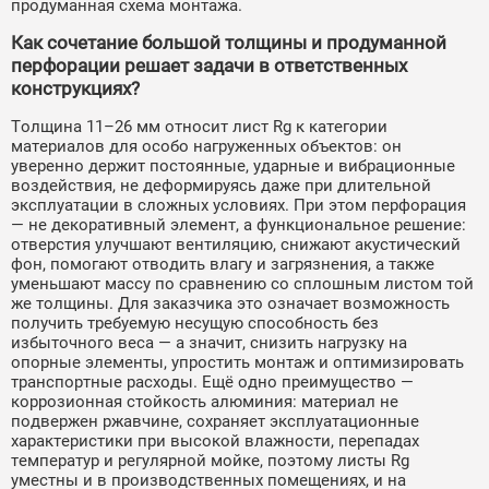
продуманная схема монтажа.
Как сочетание большой толщины и продуманной
перфорации решает задачи в ответственных
конструкциях?
Толщина 11–26 мм относит лист Rg к категории
материалов для особо нагруженных объектов: он
уверенно держит постоянные, ударные и вибрационные
воздействия, не деформируясь даже при длительной
эксплуатации в сложных условиях. При этом перфорация
— не декоративный элемент, а функциональное решение:
отверстия улучшают вентиляцию, снижают акустический
фон, помогают отводить влагу и загрязнения, а также
уменьшают массу по сравнению со сплошным листом той
же толщины. Для заказчика это означает возможность
получить требуемую несущую способность без
избыточного веса — а значит, снизить нагрузку на
опорные элементы, упростить монтаж и оптимизировать
транспортные расходы. Ещё одно преимущество —
коррозионная стойкость алюминия: материал не
подвержен ржавчине, сохраняет эксплуатационные
характеристики при высокой влажности, перепадах
температур и регулярной мойке, поэтому листы Rg
уместны и в производственных помещениях, и на