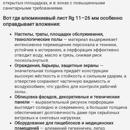
открытых площадках, и в зонах с повышенными
санитарными требованиями.
Вот где алюминиевый лист Rg 11–26 мм особенно
оправдывает вложения:
Настилы, трапы, площадки обслуживания,
технологические полы
— материал выдерживает
интенсивное перемещение персонала и техники,
устойчив к истиранию, а перфорация эффективно
отводит воду, масло и грязь, снижая риск
поскользнуться.
Ограждения, барьеры, защитные экраны
—
значительная толщина придаёт конструкции
высокую жёсткость и стойкость к сильным ударам, а
отверстия сохраняют частичную видимость и
воздухообмен, что удобно для контроля рабочей
зоны.
Облицовка фасадов, декоративные и технические
панели
— выразительный рисунок перфорации
выглядит солидно и современно, а большая толщина
обеспечивает долговечность даже при серьёзных
ветровых и снеговых нагрузках.
Оборудование для пищеблоков и медицинских
помещений
— алюминий гигиеничен, легко