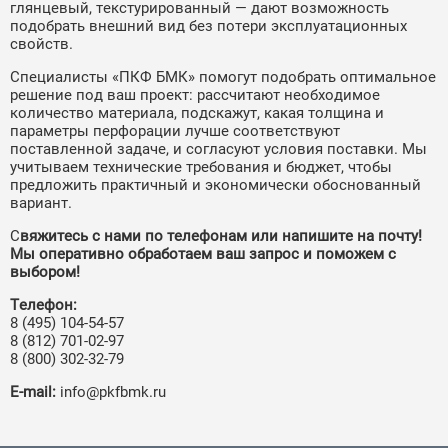
глянцевый, текстурированный — дают возможность
подобрать внешний вид без потери эксплуатационных
свойств.
Специалисты «ПКФ БМК» помогут подобрать оптимальное
решение под ваш проект: рассчитают необходимое
количество материала, подскажут, какая толщина и
параметры перфорации лучше соответствуют
поставленной задаче, и согласуют условия поставки. Мы
учитываем технические требования и бюджет, чтобы
предложить практичный и экономически обоснованный
вариант.
С
вяжитесь с нами по телефонам или напишите на почту!
Мы оперативно обработаем ваш запрос и поможем с
выбором!
Телефон:
8 (495) 104-54-57
8 (812) 701-02-97
8 (800) 302-32-79
E‑mail:
info@pkfbmk.ru