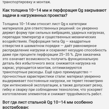
транспортировку и монтаж.
Как толщина 10–14 мм и перфорация Qg закрывают
задачи в нагруженных проектах?
Толщина 10–14 мм относит лист Qg к категории
материалов для ответственных решений: он уверенно
держит форму при сильных вибрациях, ударных нагрузках,
перепадах температур и существенных механических
воздействиях. Перфорация типа Qg — квадратные
отверстия в шахматном порядке — даёт равномерное
распределение нагрузки и сохраняет несущую способность
даже при проценте перфорации 25–35 %. Для заказчика
это означает возможность получить функциональную
деталь без избыточного веса: снижается нагрузка на
каркас, упрощается монтаж, оптимизируются
транспортные расходы. Ещё одно преимущество —
прочностные характеристики стали: материал уверенно
выдерживает постоянные нагрузки, не теряет геометрию
при интенсивной эксплуатации, а также допускает резку,
гибку и сварку при соблюдении технологии, что ускоряет
изготовление элементов и снижает трудоёмкость работ.
Вот где лист стальной Qg 10–14 мм особенно
востребован: