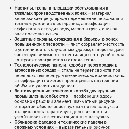
Настилы, трапы и площадки обслуживания в
тяжёлых производственных зонах
— материал
выдерживает регулярное перемещение персонала и
техники, устойчив к истиранию, а перфорация
эффективно отводит воду, масло и грязь, снижая
риск поскользнуться.
Защитные экраны, ограждения и барьеры в зонах
повышенной опасности
— лист сохраняет жёсткость
и устойчивость к случайным ударам, отверстия дают
частичную видимость и вентиляцию, что удобно для
контроля пространства и отвода тепла.
Технологические панели, короба и перегородки в
агрессивных средах
— сталь не теряет свойств при
перепадах температур и механических воздействиях,
а перфорация помогает проветривать внутренние
объёмы и удалять конденсат.
Вентиляционные решётки и короба для крупных
промышленных объектов
— перфорация здесь —
основной рабочий элемент: шахматный рисунок
отверстий обеспечивает нужный поток воздуха, а
толщина листа гарантирует долговечность и
устойчивость к эксплуатационным нагрузкам.
Облицовка фасадов и технические панели в
сложных условиях
— выразительный рисунок